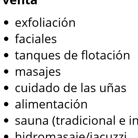
exfoliación
faciales
tanques de flotación
masajes
cuidado de las uñas
alimentación
sauna (tradicional e i
hidromasaje/jacuzzi