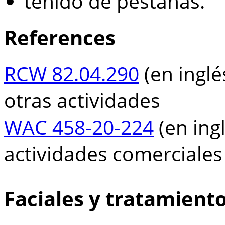
teñido de pestañas.
References
RCW 82.04.290
(en inglé
otras actividades
WAC 458-20-224
(en ingl
actividades comerciales
Faciales y tratamiento