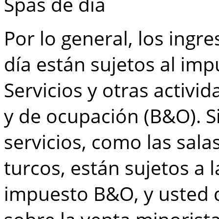
Spas de día
Por lo general, los ingr
día están sujetos al imp
Servicios y otras activi
y de ocupación (B&O). 
servicios, como las sala
turcos, están sujetos a 
impuesto B&O, y usted 