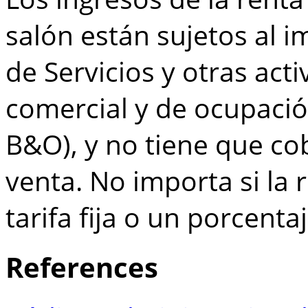
salón están sujetos al i
de Servicios y otras act
comercial y de ocupaci
B&O), y no tiene que co
venta. No importa si la
tarifa fija o un porcenta
References