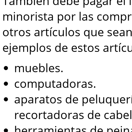
También debe pagar el 
minorista por las compr
otros artículos que sean
ejemplos de estos artícu
muebles.
computadoras.
aparatos de peluquer
recortadoras de cabel
herramientas de peina