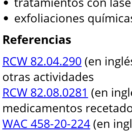
tratamientos con láse
exfoliaciones química
Referencias
RCW 82.04.290
(en inglé
otras actividades
RCW 82.08.0281
(en ingl
medicamentos recetad
WAC 458-20-224
(en ingl