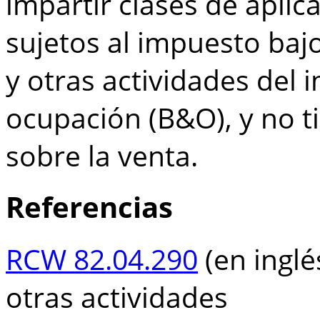
impartir clases de aplic
sujetos al impuesto bajo 
y otras actividades del
ocupación (B&O), y no t
sobre la venta.
Referencias
RCW 82.04.290
(en inglé
otras actividades