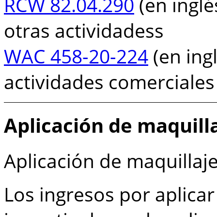
RCW 82.04.290
(en inglé
otras actividadess
WAC 458-20-224
(en ingl
actividades comerciales
Aplicación de maquill
Aplicación de maquillaj
Los ingresos por aplica