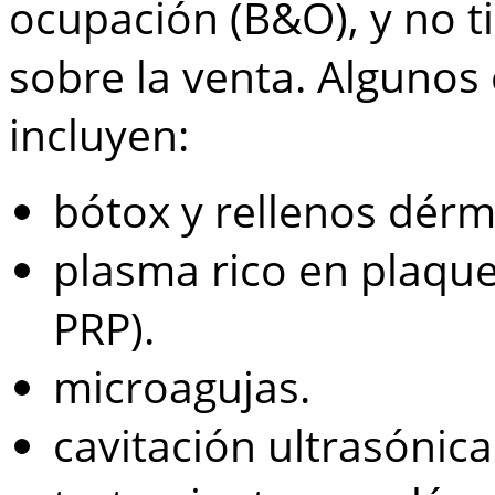
ocupación (B&O), y no t
sobre la venta. Algunos
incluyen:
bótox y rellenos dérm
plasma rico en plaque
PRP).
microagujas.
cavitación ultrasónica