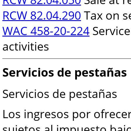
RCW 82.04.290
Tax on se
WAC 458-20-224
Service
activities
Servicios de pestañas
Servicios de pestañas
Los ingresos por ofrece
sujetos al impuesto bajo 