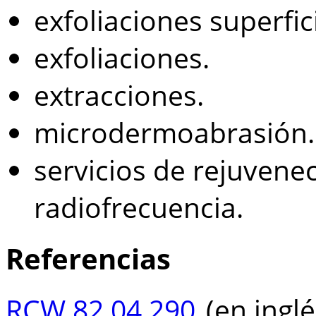
exfoliaciones superfic
exfoliaciones.
extracciones.
microdermoabrasión.
servicios de rejuvene
radiofrecuencia.
Referencias
RCW 82.04.290
(en inglé