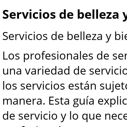
Servicios de belleza 
Servicios de belleza y b
Los profesionales de ser
una variedad de servicio
los servicios están suj
manera. Esta guía expli
de servicio y lo que nec