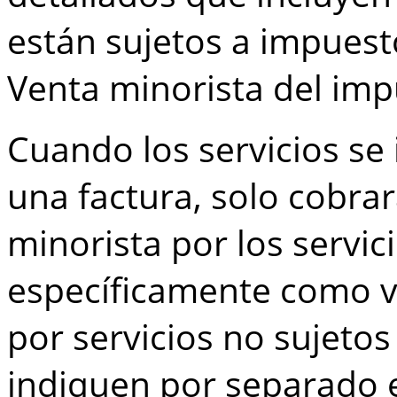
están sujetos a impuesto
Venta minorista del im
Cuando los servicios se
una factura, solo cobra
minorista por los servic
específicamente como v
por servicios no sujeto
indiquen por separado e