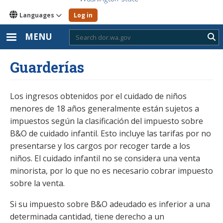
Languages
Log in
MENU
Sub
Guarderías
Los ingresos obtenidos por el cuidado de niños
menores de 18 años generalmente están sujetos a
impuestos según la clasificación del impuesto sobre
B&O de cuidado infantil. Esto incluye las tarifas por no
presentarse y los cargos por recoger tarde a los
niños. El cuidado infantil no se considera una venta
minorista, por lo que no es necesario cobrar impuesto
sobre la venta.
Si su impuesto sobre B&O adeudado es inferior a una
determinada cantidad, tiene derecho a un