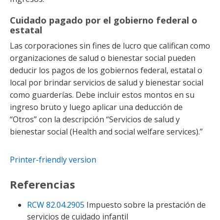
Cuidado pagado por el gobierno federal o
estatal
Las corporaciones sin fines de lucro que califican como
organizaciones de salud o bienestar social pueden
deducir los pagos de los gobiernos federal, estatal o
local por brindar servicios de salud y bienestar social
como guarderías. Debe incluir estos montos en su
ingreso bruto y luego aplicar una deducción de
“Otros” con la descripción “Servicios de salud y
bienestar social (Health and social welfare services).”
Printer-friendly version
Referencias
RCW 82.04.2905
Impuesto sobre la prestación de
servicios de cuidado infantil