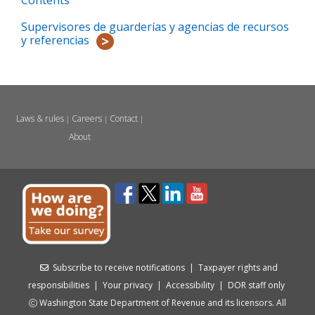
Contents
Supervisores de guarderías y agencias de recursos
y referencias
Laws & rules
Careers
Contact
|
|
|
About
Subscribe to receive notifications
|
Taxpayer rights and
responsibilities
|
Your privacy
|
Accessibility
|
DOR staff only
Washington State Department of Revenue and its licensors. All