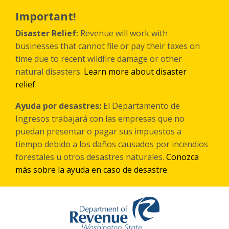
Skip
to
Important!
main
content
Disaster Relief:
Revenue will work with
businesses that cannot file or pay their taxes on
time due to recent wildfire damage or other
natural disasters.
Learn more about disaster
relief
.
Ayuda por desastres:
El Departamento de
Ingresos trabajará con las empresas que no
puedan presentar o pagar sus impuestos a
tiempo debido a los daños causados por incendios
forestales
u otros
desastres naturales.
Conozca
más sobre la ayuda en caso de desastre
.