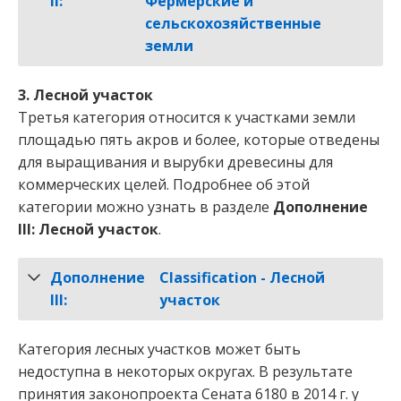
II:
Фермерские и
сельскохозяйственные
земли
3. Лесной участок
Третья категория относится к участками земли
площадью пять акров и более, которые отведены
для выращивания и вырубки древесины для
коммерческих целей. Подробнее об этой
категории можно узнать в разделе
Дополнение
III: Лесной участок
.
Дополнение
Classification - Лесной
III:
участок
Категория лесных участков может быть
недоступна в некоторых округах. В результате
принятия законопроекта Сената 6180 в 2014 г. у