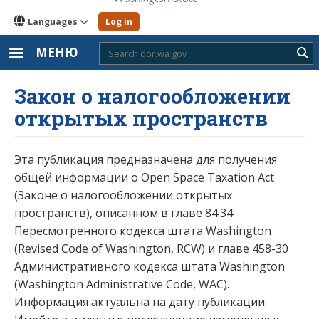
Languages
Log in
МЕНЮ
Sub
Закон о налогообложении
открытых пространств
Эта публикация предназначена для получения
общей информации о Open Space Taxation Act
(Законе о налогообложении открытых
пространств), описанном в главе 84.34
Пересмотренного кодекса штата Washington
(Revised Code of Washington, RCW) и главе 458-30
Административного кодекса штата Washington
(Washington Administrative Code, WAC).
Информация актуальна на дату публикации.