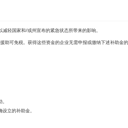
以减轻国家和/或州宣布的紧急状态所带来的影响。
财务援助可免税。获得这些资金的企业无需申报或缴纳下述补助金的商业税和职业
助。
确设立的补助金。