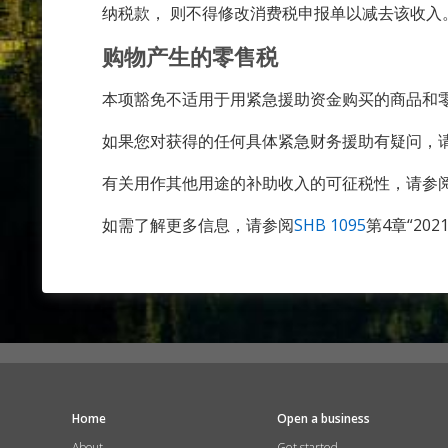
纳税款， 则不得修改消费税申报单以减去该收入。 
购物产生的零售税
本项豁免不适用于用紧急援助资金购买的商品和
如果您对获得的任何具体紧急财务援助有疑问，
有关用作其他用途的补助收入的可征税性，请参
如需了解更多信息，请参阅
SHB 1095
第4章“20
Home
Open a business
About
Get started