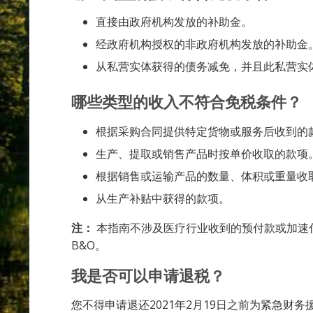
直接由政府机构发放的补助金。
经政府机构授权的非政府机构发放的补助金
从私营实体获得的债务减免，并且此私营实
哪些类型的收入不符合免税条件？
根据采购合同提供特定货物或服务后收到的
生产、提取或销售产品时按单价收取的款项
根据销售或运输产品的数量、体积或重量收
从生产补贴中获得的款项。
注：
本指南不涉及医疗行业收到的预付款或加速
B&O。
我是否可以申请退税？
您不得申请退还2021年2月19日之前为紧急财