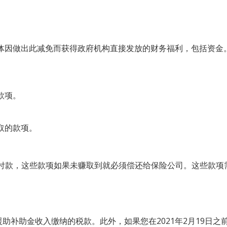
。
体因做出此减免而获得政府机构直接发放的财务福利，包括资金
款项。
。
取的款项。
付款，这些款项如果未赚取到就必须偿还给保险公司。这些款项
务援助补助金收入缴纳的税款。此外，如果您在2021年2月19