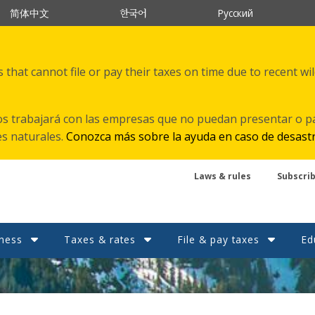
한국어
简体中文
Русский
that cannot file or pay their taxes on time due to recent wi
s trabajará con las empresas que no puedan presentar o p
es naturales.
Conozca más sobre la ayuda en caso de desast
Laws & rules
Subscri
ness
Taxes & rates
File & pay taxes
Ed