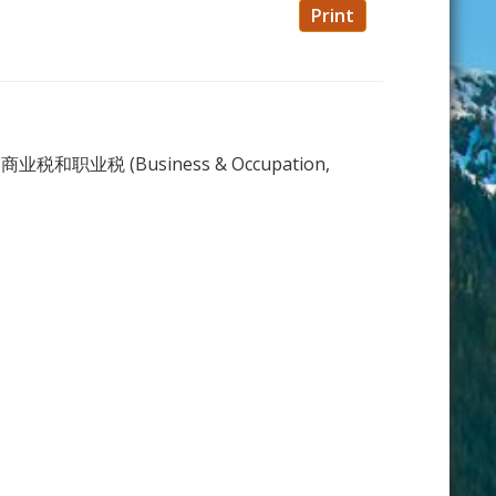
Print
税 (Business & Occupation,