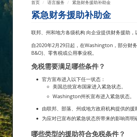
首页
语言服务
紧急财务援助补助金
紧急财务援助补助金
联邦、州和地方各级机构 向企业提供财务援助，
自2020年2月29日起，在Washington，部分
B&O)、零售税或公用事业税。
免税需要满足哪些条件？
官方宣布进入以下任一状态：
美国总统宣布国家进入紧急状态。
Washington州长宣布进入紧急状态。
由联邦、部落、州或地方政府机构提供的援
为应对已宣布的紧急状态所带来的影响而明
哪些类型的援助符合免税条件？