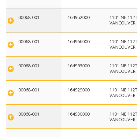
00068-001
164952000
1101 NE 112
VANCOUVER 
00068-001
164966000
1101 NE 112
VANCOUVER 
00068-001
164953000
1101 NE 112
VANCOUVER 
00068-001
164929000
1101 NE 112
VANCOUVER 
00068-001
164930000
1101 NE 112
VANCOUVER 