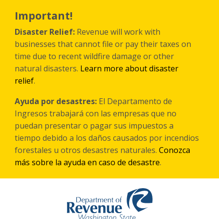
Skip
to
Important!
main
content
Disaster Relief:
Revenue will work with
businesses that cannot file or pay their taxes on
time due to recent wildfire damage or other
natural disasters.
Learn more about disaster
relief
.
Ayuda por desastres:
El Departamento de
Ingresos trabajará con las empresas que no
puedan presentar o pagar sus impuestos a
tiempo debido a los daños causados por incendios
forestales
u otros
desastres naturales.
Conozca
más sobre la ayuda en caso de desastre
.