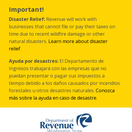
Skip
to
Important!
main
content
Disaster Relief:
Revenue will work with
businesses that cannot file or pay their taxes on
time due to recent wildfire damage or other
natural disasters.
Learn more about disaster
relief
.
Ayuda por desastres:
El Departamento de
Ingresos trabajará con las empresas que no
puedan presentar o pagar sus impuestos a
tiempo debido a los daños causados por incendios
forestales
u otros
desastres naturales.
Conozca
más sobre la ayuda en caso de desastre
.