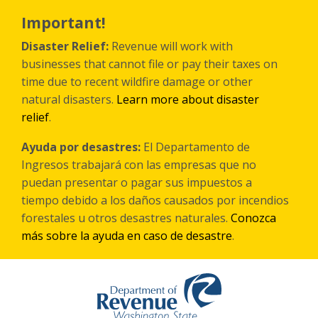
Skip
to
Important!
main
content
Disaster Relief:
Revenue will work with
businesses that cannot file or pay their taxes on
time due to recent wildfire damage or other
natural disasters.
Learn more about disaster
relief
.
Ayuda por desastres:
El Departamento de
Ingresos trabajará con las empresas que no
puedan presentar o pagar sus impuestos a
tiempo debido a los daños causados por incendios
forestales
u otros
desastres naturales.
Conozca
más sobre la ayuda en caso de desastre
.