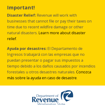
Skip
to
Important!
main
content
Disaster Relief:
Revenue will work with
businesses that cannot file or pay their taxes on
time due to recent wildfire damage or other
natural disasters.
Learn more about disaster
relief
.
Ayuda por desastres:
El Departamento de
Ingresos trabajará con las empresas que no
puedan presentar o pagar sus impuestos a
tiempo debido a los daños causados por incendios
forestales
u otros
desastres naturales.
Conozca
más sobre la ayuda en caso de desastre
.