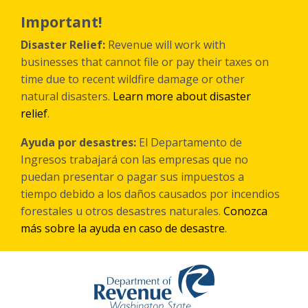
Skip
to
Important!
main
content
Disaster Relief:
Revenue will work with
businesses that cannot file or pay their taxes on
time due to recent wildfire damage or other
natural disasters.
Learn more about disaster
relief
.
Ayuda por desastres:
El Departamento de
Ingresos trabajará con las empresas que no
puedan presentar o pagar sus impuestos a
tiempo debido a los daños causados por incendios
forestales
u otros
desastres naturales.
Conozca
más sobre la ayuda en caso de desastre
.