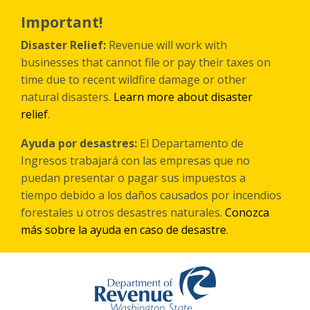
Skip
to
Important!
main
content
Disaster Relief:
Revenue will work with
businesses that cannot file or pay their taxes on
time due to recent wildfire damage or other
natural disasters.
Learn more about disaster
relief
.
Ayuda por desastres:
El Departamento de
Ingresos trabajará con las empresas que no
puedan presentar o pagar sus impuestos a
tiempo debido a los daños causados por incendios
forestales
u otros
desastres naturales.
Conozca
más sobre la ayuda en caso de desastre
.