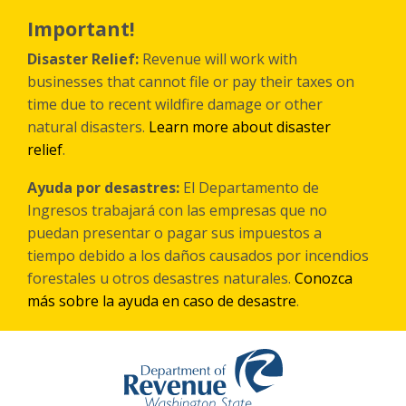
Skip
to
Important!
main
content
Disaster Relief:
Revenue will work with
businesses that cannot file or pay their taxes on
time due to recent wildfire damage or other
natural disasters.
Learn more about disaster
relief
.
Ayuda por desastres:
El Departamento de
Ingresos trabajará con las empresas que no
puedan presentar o pagar sus impuestos a
tiempo debido a los daños causados por incendios
forestales
u otros
desastres naturales.
Conozca
más sobre la ayuda en caso de desastre
.