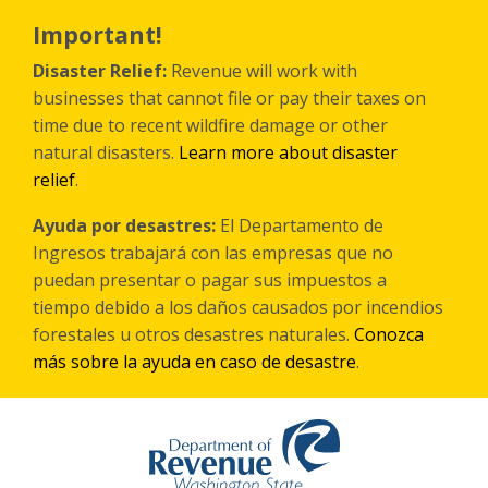
Skip
to
Important!
main
content
Disaster Relief:
Revenue will work with
businesses that cannot file or pay their taxes on
time due to recent wildfire damage or other
natural disasters.
Learn more about disaster
relief
.
Ayuda por desastres:
El Departamento de
Ingresos trabajará con las empresas que no
puedan presentar o pagar sus impuestos a
tiempo debido a los daños causados por incendios
forestales
u otros
desastres naturales.
Conozca
más sobre la ayuda en caso de desastre
.