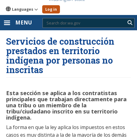
Languages
Log in
MENU
Sub
Servicios de construcción
prestados en territorio
indígena por personas no
inscritas
Esta sección se aplica a los contratistas
principales que trabajan directamente para
una tribu o un miembro de la
tribu/ciudadano inscrito en su territorio
indígena.
La forma en que la ley aplica los impuestos en estos
casos es muy distinta a la de la mayoría de los demás