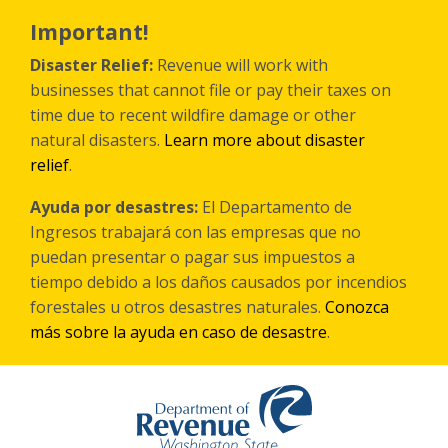
Skip
to
Important!
main
content
Disaster Relief:
Revenue will work with
businesses that cannot file or pay their taxes on
time due to recent wildfire damage or other
natural disasters.
Learn more about disaster
relief
.
Ayuda por desastres:
El Departamento de
Ingresos trabajará con las empresas que no
puedan presentar o pagar sus impuestos a
tiempo debido a los daños causados por incendios
forestales
u otros
desastres naturales.
Conozca
más sobre la ayuda en caso de desastre
.