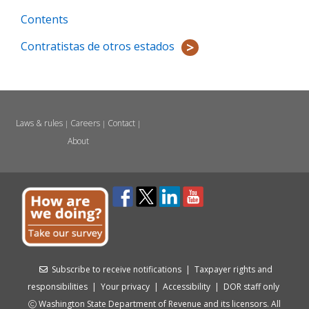
Contents
Contratistas de otros estados
Laws & rules
Careers
Contact
|
|
|
About
Subscribe to receive notifications
|
Taxpayer rights and
responsibilities
|
Your privacy
|
Accessibility
|
DOR staff only
Washington State Department of Revenue and its licensors. All